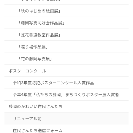
「秋のはじめの絵画展」
「藤岡写真同好会作品展」
「虹花書道教室作品展」
「喋り場作品展」
「花の藤岡写真展」
ポスターコンクール
令和3年度防犯ポスターコンクール入賞作品
令年4年度「私たちの藤岡」まちづくりポスター展入賞者
藤岡のかわいい住民さんたち
リニューアル前
住民さんたち送信フォーム