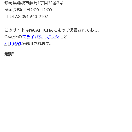
静岡県藤枝市藤岡1丁目23番2号
藤岡会館(平日9:00~12:00)
TEL/FAX 054-643-2107
このサイトはreCAPTCHAによって保護されており、
Googleの
プライバシーポリシー
と
利用規約
が適用されます。
場所