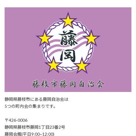
静岡県藤枝市にある藤岡自治会は
5つの町内会の集まりです。
〒426-0006
静岡県藤枝市藤岡1丁目23番2号
藤岡会館(平日9:00~12:00)