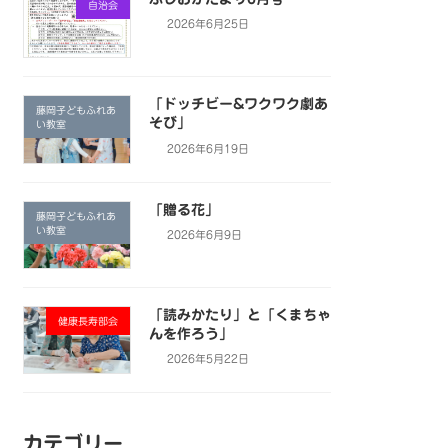
自治会
2026年6月25日
「ドッチビー&ワクワク劇あ
藤岡子どもふれあ
そび」
い教室
2026年6月19日
「贈る花」
藤岡子どもふれあ
い教室
2026年6月9日
「読みかたり」と「くまちゃ
健康長寿部会
んを作ろう」
2026年5月22日
カテゴリー