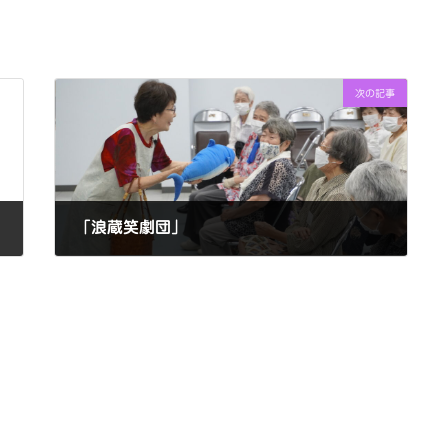
次の記事
「浪蔵笑劇団」
2024年7月12日