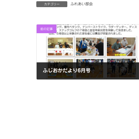
ふれあい部会
カテゴリー
前の記事
ふじおかだより6月号
2024年6月27日