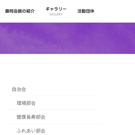
ギャラリー
藤岡会館の紹介
活動団体
GALLERY
自治会
環境部会
健康長寿部会
ふれあい部会